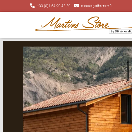
+33 (0)1 64 90 42 20
contact@dhrenov.fr