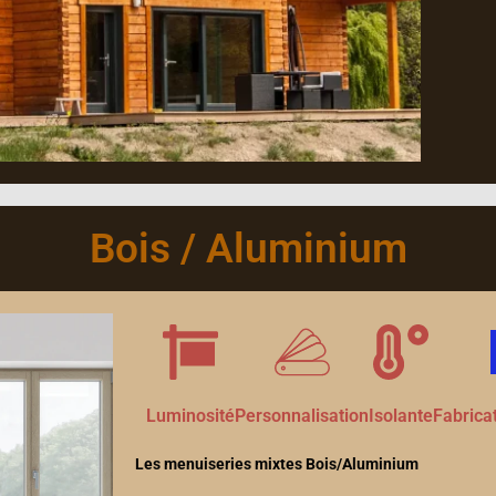
Bois / Aluminium
Luminosité
Personnalisation
Isolante
Fabrica
Les menuiseries mixtes Bois/Aluminium