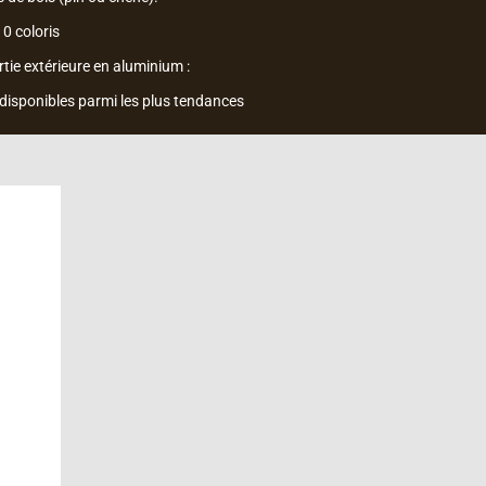
10 coloris
rtie extérieure en aluminium :
 disponibles parmi les plus tendances