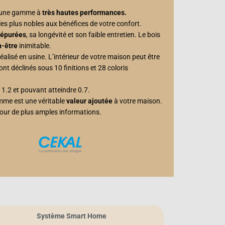
r une gamme à
très hautes performances.
s plus nobles aux bénéfices de votre confort.
 épurées
, sa longévité et son faible entretien. Le bois
n-être
inimitable.
éalisé en usine. L’intérieur de votre maison peut être
ont déclinés sous 10 finitions et 28 coloris
 1.2 et pouvant atteindre 0.7.
mme est une véritable
valeur ajoutée
à votre maison.
ur de plus amples informations.
Système Smart Home