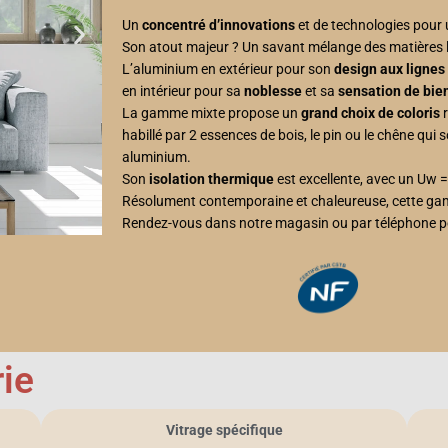
Un
concentré d’innovations
et de technologies pou
Son atout majeur ? Un savant mélange des matières le
L’aluminium en extérieur pour son
design aux lignes
en intérieur pour sa
noblesse
et sa
sensation de bie
La gamme mixte propose un
grand choix de coloris
r
habillé par 2 essences de bois, le pin ou le chêne qui s
aluminium.
Son
isolation thermique
est excellente, avec un Uw =
Résolument contemporaine et chaleureuse, cette ga
Rendez-vous dans notre magasin ou par téléphone po
ie
Vitrage spécifique