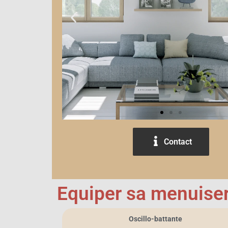
Contact
Equiper sa menuiser
Oscillo-battante